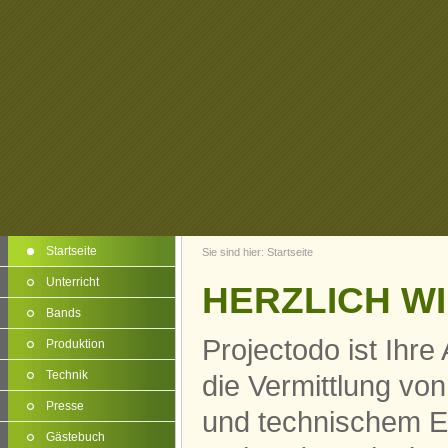
Startseite
Sie sind hier:
Startseite
Unterricht
HERZLICH W
Bands
Projectodo ist Ihre
Produktion
Technik
die Vermittlung vo
Presse
und technischem E
Gästebuch