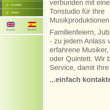
verbunden mit ein
Kontakt
Tonstudio für Ihre
News
Musikproduktionen
Familienfeiern, Ju
- zu jedem Anlass v
erfahrene Musiker, 
oder Quintett. Wir
Service, damit Ihre
...einfach kontakt